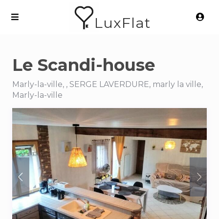
LuxFlat
Le Scandi-house
Marly-la-ville, , SERGE LAVERDURE, marly la ville,
Marly-la-ville