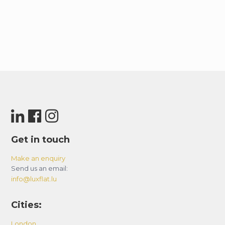
Get in touch
Make an enquiry
Send us an email:
info@luxflat.lu
Cities:
London