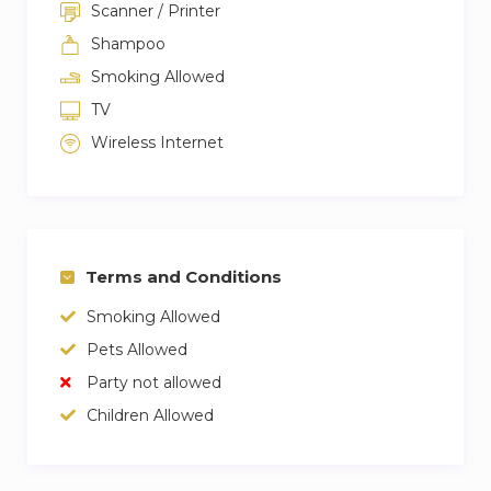
Scanner / Printer
2 à 5 mn en voiture.
Shampoo
Smoking Allowed
TV
Wireless Internet
Terms and Conditions
Smoking Allowed
Pets Allowed
Party not allowed
Children Allowed