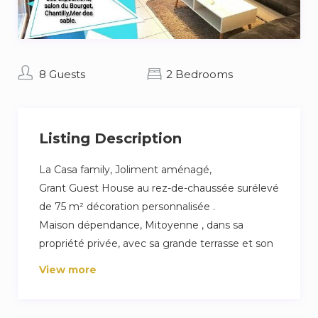
8 Guests
2 Bedrooms
Listing Description
La Casa family, Joliment aménagé,
Grant Guest House au rez-de-chaussée surélevé
de 75 m² décoration personnalisée .
Maison dépendance, Mitoyenne , dans sa
propriété privée, avec sa grande terrasse et son
salon de jardin douillet.
View more
Entrée privée .
Mobilier tous confort.