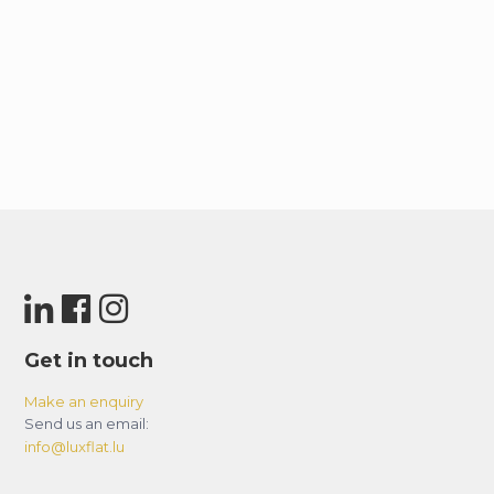
Get in touch
Make an enquiry
Send us an email:
info@luxflat.lu