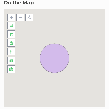
On the Map