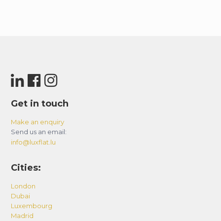
Get in touch
Make an enquiry
Send us an email:
info@luxflat.lu
Cities:
London
Dubai
Luxembourg
Madrid