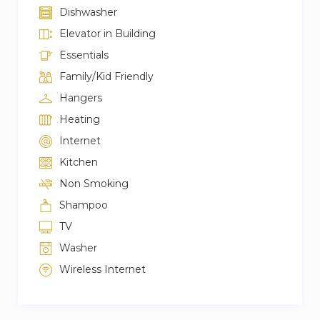
Dishwasher
Airport – 20min driving
Elevator in Building
Essentials
Family/Kid Friendly
Hangers
Heating
Internet
Kitchen
Non Smoking
Shampoo
TV
Washer
Wireless Internet