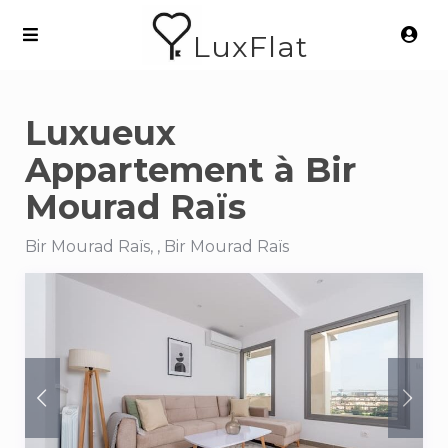
LuxFlat
Luxueux
Appartement à Bir
Mourad Raïs
Bir Mourad Raïs, , Bir Mourad Raïs