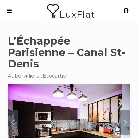
LuxFlat
L’Échappée
Parisienne – Canal St-
Denis
Aubervilliers, , Ecocartier