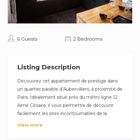
6 Guests
2 Bedrooms
Listing Description
Découvrez cet appartement de prestige dans
un quartier paisible d’Aubervilliers, à proximité de
Paris. Idéalement situé près du métro ligne 12
Aimé Césaire, il vous permettra de découvrir
facilement les sites incontournables de la
capitale. Profitez également de la proximité du
View more
Parc de la Villette et de ses activités culturelles.
Cet appartement superbement agencé offre un