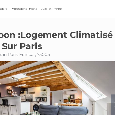
agers
Professional Hosts
LuxFlat Prime
oon :Logement Climatisé
 Sur Paris
in Paris, France, , 75003