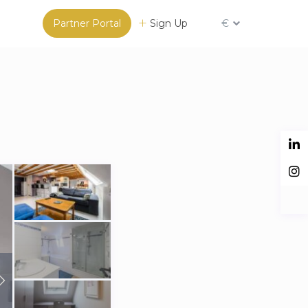
Partner Portal
Sign Up
€