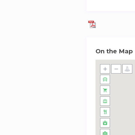
On the Map