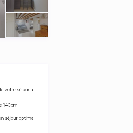
de votre séjour a
de 140cm .
n séjour optimal :
autres