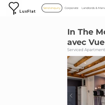
Send enquiry
Corporate
Landlords & Man
LuxFlat
In The M
avec Vue
Serviced Apartments 