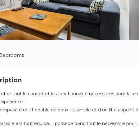
 Bedrooms
ription
fre tout le confort et les fonctionnalité nécessaires pour faire 
expérience .
mposé d un lit double de deux lits simple et d un lit d appoint 
table est tout équipé. Il possède donc tout le nécessaire pour u
chine à laver séchante, télévision (accès direct à Netflix et aux 