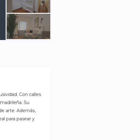
usividad. Con calles
 madrileña. Su
 de arte. Además,
al para pasear y