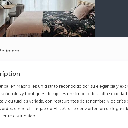
 Bedroom
ription
nca, en Madrid, es un distrito reconocido por su elegancia y excl
s señoriales y boutiques de lujo, es un símbolo de la alta sociedad
a y cultural es variada, con restaurantes de renombre y galerías
verdes como el Parque de El Retiro, lo convierten en un lugar ide
biente distinguido.