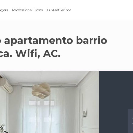
agers
Professional Hosts
LuxFlat Prime
o apartamento barrio
a. Wifi, AC.