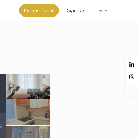
Partner Portal
Sign Up
€