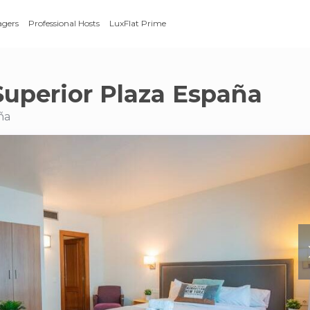
agers
Professional Hosts
LuxFlat Prime
Superior Plaza España
ña