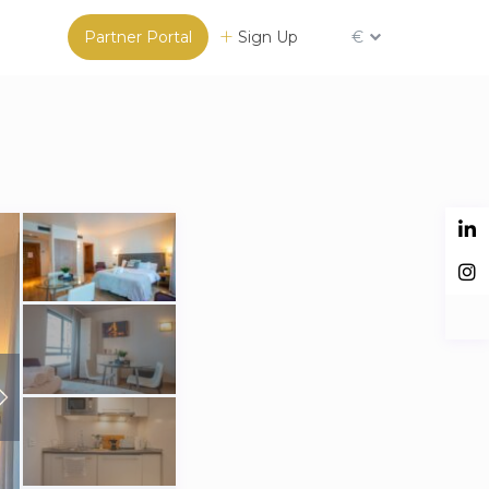
Partner Portal
Sign Up
€