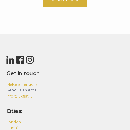
Get in touch
Make an enquiry
Send us an email:
info@luxflat.lu
Cities:
London
Dubai