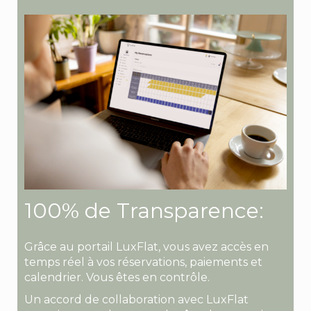
100% de Transparence:
Grâce au portail LuxFlat, vous avez accès en
temps réel à vos réservations, paiements et
calendrier. Vous êtes en contrôle.
Un accord de collaboration avec LuxFlat