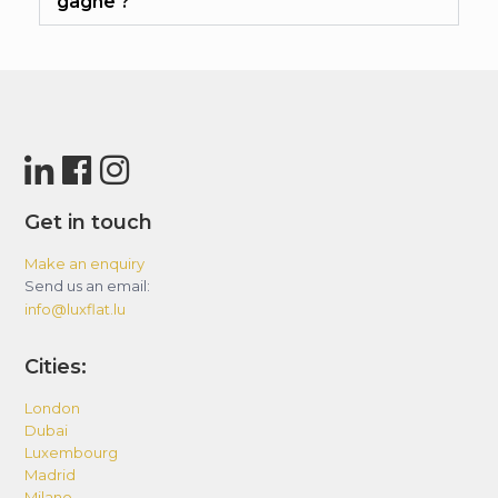
gagne ?
Get in touch
Make an enquiry
Send us an email:
info@luxflat.lu
Cities:
London
Dubai
Luxembourg
Madrid
Milano