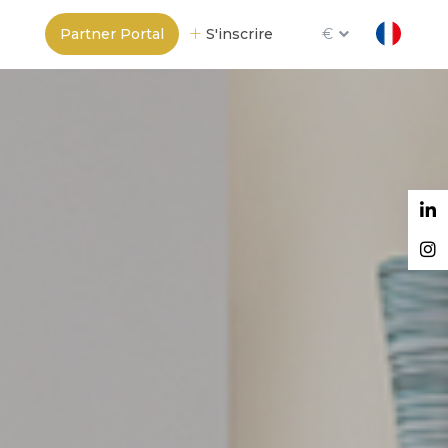
Partner Portal
S'inscrire
€