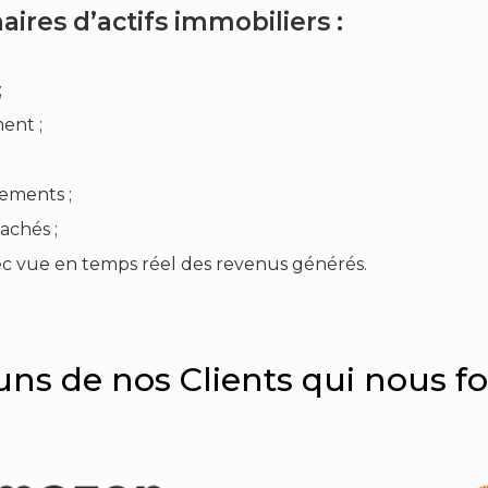
ires d’actifs immobiliers :
;
ent ;
ements ;
achés ;
vec vue en temps réel des revenus générés.
uns de nos Clients qui nous fo