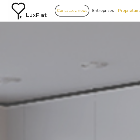
Contactez nous
Entreprises
Propriétair
LuxFlat