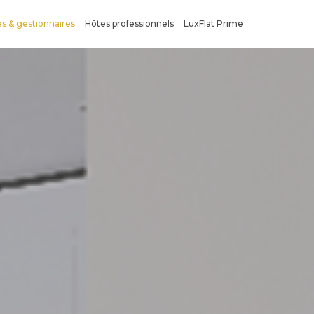
es & gestionnaires
Hôtes professionnels
LuxFlat Prime