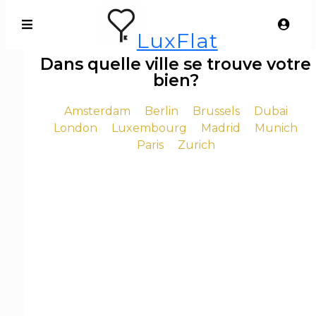
LuxFlat
Dans quelle ville se trouve votre
bien?
Amsterdam
Berlin
Brussels
Dubai
London
Luxembourg
Madrid
Munich
Paris
Zurich