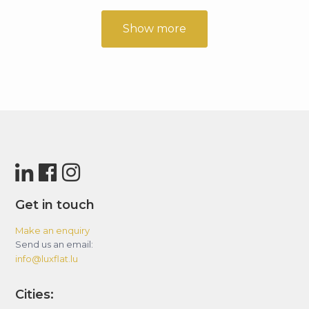
Show more
Get in touch
Make an enquiry
Send us an email:
info@luxflat.lu
Cities: