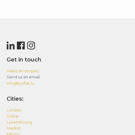
Get in touch
Make an enquiry
Send us an email:
info@luxflat.lu
Cities:
London
Dubai
Luxembourg
Madrid
Milano