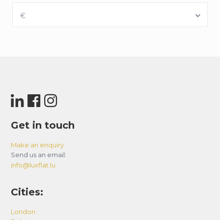
€
Get in touch
Make an enquiry
Send us an email:
info@luxflat.lu
Cities:
London