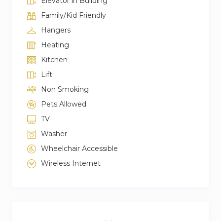
Elevator in Building
Family/Kid Friendly
Hangers
Heating
Kitchen
Lift
Non Smoking
Pets Allowed
TV
Washer
Wheelchair Accessible
Wireless Internet