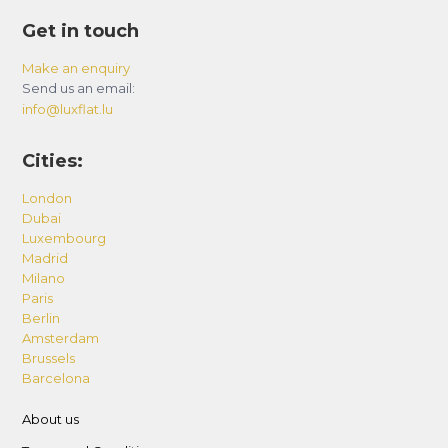
Get in touch
Make an enquiry
Send us an email:
info@luxflat.lu
Cities:
London
Dubai
Luxembourg
Madrid
Milano
Paris
Berlin
Amsterdam
Brussels
Barcelona
About us