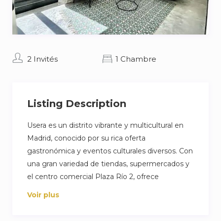
2 Invités
1 Chambre
Listing Description
Usera es un distrito vibrante y multicultural en
Madrid, conocido por su rica oferta
gastronómica y eventos culturales diversos. Con
una gran variedad de tiendas, supermercados y
el centro comercial Plaza Río 2, ofrece
numerosos servicios públicos que facilitan la vida
Voir plus
diaria. El Parque de Madrid Río es ideal para
actividades al aire libre. La calle Felipe Díaz tiene