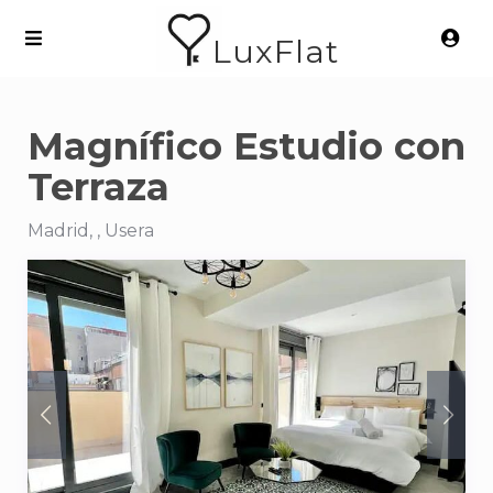
LuxFlat
Magnífico Estudio con
Terraza
Madrid, , Usera