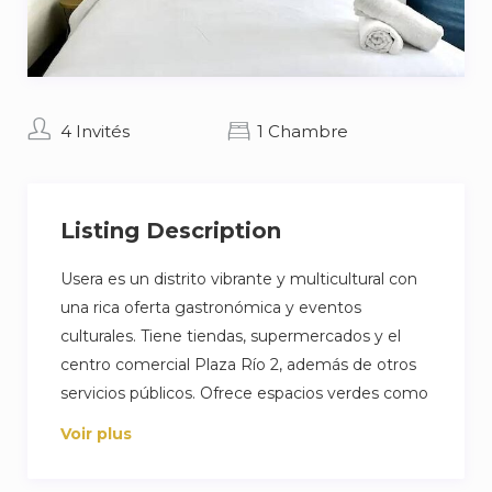
4 Invités
1 Chambre
Listing Description
Usera es un distrito vibrante y multicultural con
una rica oferta gastronómica y eventos
culturales. Tiene tiendas, supermercados y el
centro comercial Plaza Río 2, además de otros
servicios públicos. Ofrece espacios verdes como
el Parque de Madrid Río para actividades al aire
Voir plus
libre. La calle Felipe Díaz cuenta con excelentes
conexiones de transporte público. La proximidad