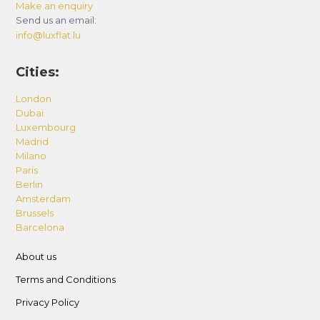
Make an enquiry
Send us an email:
info@luxflat.lu
Cities:
London
Dubai
Luxembourg
Madrid
Milano
Paris
Berlin
Amsterdam
Brussels
Barcelona
About us
Terms and Conditions
Privacy Policy