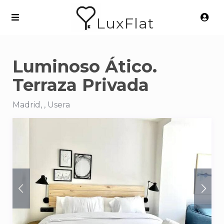
LuxFlat
Luminoso Ático.
Terraza Privada
Madrid, , Usera