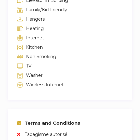
Elevator in Building
Family/Kid Friendly
Hangers
Heating
Internet
Kitchen
Non Smoking
TV
Washer
Wireless Internet
Terms and Conditions
Tabagisme autorisé