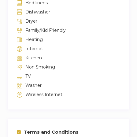
Bed linens
Dishwasher
Dryer
Family/Kid Friendly
Heating
Internet
Kitchen
Non Smoking
TV
Washer
Wireless Internet
Terms and Conditions