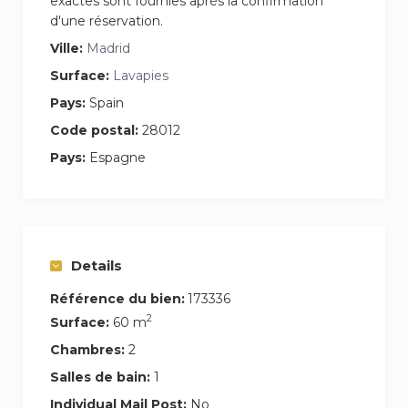
exactes sont fournies après la confirmation
d'une réservation.
Ville:
Madrid
Surface:
Lavapies
Pays:
Spain
Code postal:
28012
Pays:
Espagne
Details
Référence du bien:
173336
2
Surface:
60 m
Chambres:
2
Salles de bain:
1
Individual Mail Post:
No