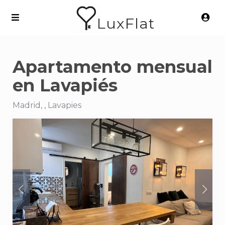
LuxFlat
Apartamento mensual
en Lavapiés
Madrid, , Lavapies