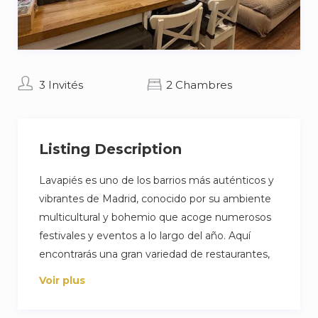
3 Invités
2 Chambres
Listing Description
Lavapiés es uno de los barrios más auténticos y
vibrantes de Madrid, conocido por su ambiente
multicultural y bohemio que acoge numerosos
festivales y eventos a lo largo del año. Aquí
encontrarás una gran variedad de restaurantes,
bares y cafeterías que reflejan la diversidad
Voir plus
gastronómica de la zona, así como tiendas
locales y mercados tradicionales.