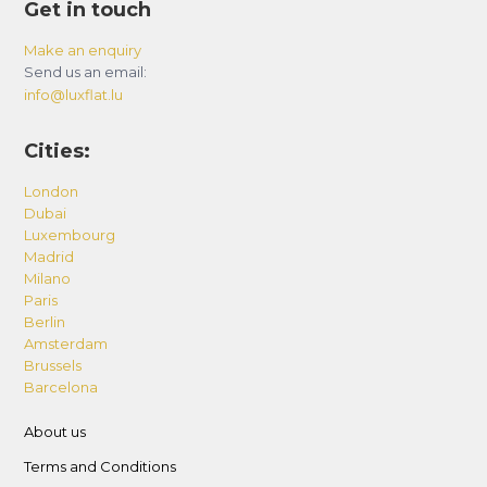
Get in touch
Make an enquiry
Send us an email:
info@luxflat.lu
Cities:
London
Dubai
Luxembourg
Madrid
Milano
Paris
Berlin
Amsterdam
Brussels
Barcelona
About us
Terms and Conditions