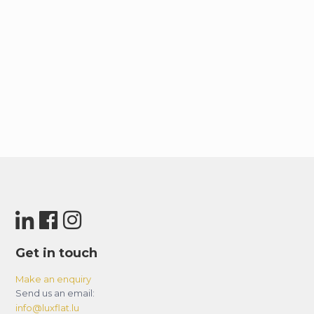
Get in touch
Make an enquiry
Send us an email:
info@luxflat.lu