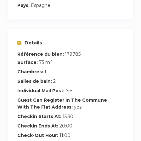
Pays:
Espagne
Details
Référence du bien:
179785
2
Surface:
75 m
Chambres:
1
Salles de bain:
2
Individual Mail Post:
Yes
Guest Can Register In The Commune
With The Flat Address:
yes
Checkin Starts At:
15:30
Checkin Ends At:
20:00
Check-Out Hour:
11:00