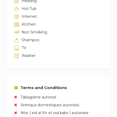
Heating
Hot Tub
Internet
Kitchen
Non Smoking
Shampoo
TV
Washer
Terms and Conditions
Tabagisme autorisé
Animaux domestiques autorisés
fête ( eid al fitr et eid kabir ) autorisée