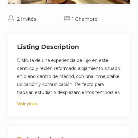
2 Invités
1 Chambre
Listing Description
Disfruta de una experiencia de lujo en este
céntrico y recién reformado alojamiento situado
en pleno centro de Madrid, con una inmejorable
ubicación y comunicación. Perfecto para
trabajar, estudiar o desplazamientos temporales
a la capital. Completamente equipado, con
Voir plus
excelentes calidades y comodidades.
Situado en planta baja, cuenta una amplia
habitación, AC, salón, cocina, patio privado dos
cuartos de baño.