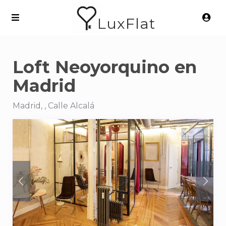
LuxFlat
Loft Neoyorquino en
Madrid
Madrid, , Calle Alcalá