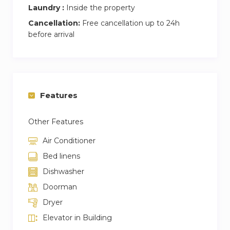
Laundry :
Inside the property
Cancellation:
Free cancellation up to 24h
before arrival
Features
Other Features
Air Conditioner
Bed linens
Dishwasher
Doorman
Dryer
Elevator in Building