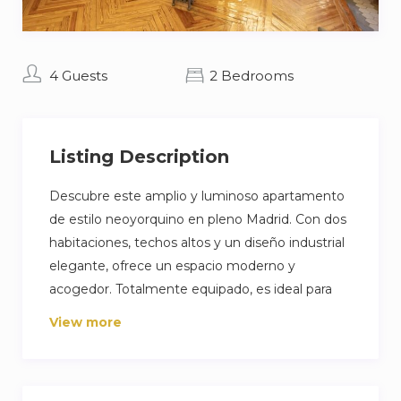
4 Guests
2 Bedrooms
Listing Description
Descubre este amplio y luminoso apartamento
de estilo neoyorquino en pleno Madrid. Con dos
habitaciones, techos altos y un diseño industrial
elegante, ofrece un espacio moderno y
acogedor. Totalmente equipado, es ideal para
disfrutar de una estancia confortable en una
View more
ubicación privilegiada.
Cama doble: Un espacio amplio y cómodo
para un descanso reparador.