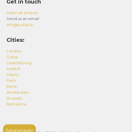
Get in touch
Make an enquiry
Send us an email:
info@luxflat.lu
Cities:
London
Dubai
Luxembourg
Madrid
Milano
Paris
Berlin
Amsterdam
Brussels
Barcelona
Send enquiry